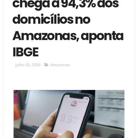
chega a 94,3% dos
domicílios no
Amazonas, aponta
IBGE
julho 03, 2026
Amazonas