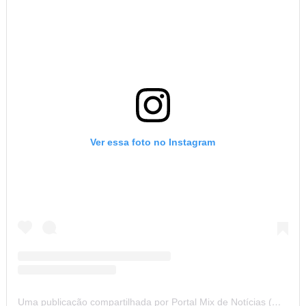
Ver essa foto no Instagram
Uma publicação compartilhada por Portal Mix de Notícias (@portalmixdenoticias)