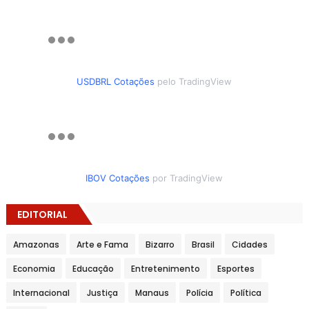
USDBRL Cotações
pelo TradingView
IBOV Cotações
por TradingView
EDITORIAL
Amazonas
Arte e Fama
Bizarro
Brasil
Cidades
Economia
Educação
Entretenimento
Esportes
Internacional
Justiça
Manaus
Polícia
Política