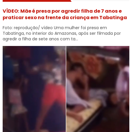
VÍDEO: Mãe é presa por agredir filha de 7 anos e
praticar sexo na frente da criança em Tabatinga
Foto: reprodução/ vídeo Uma mulher foi presa em
Tabatinga, no interior do Amazonas, após ser filmada por
agredir a filha de sete anos com ta...