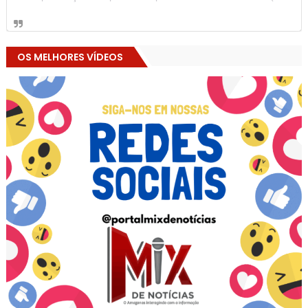
OS MELHORES VÍDEOS