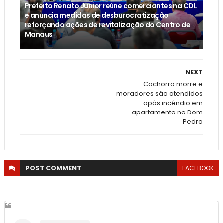
Prefeito Renato Junior reúne comerciantes na CDL
e anuncia medidas de desburocratização
reforçando ações de revitalização do Centro de
Manaus
NEXT
Cachorro morre e
moradores são atendidos
após incêndio em
apartamento no Dom
Pedro
POST
COMMENT
FACEBOOK