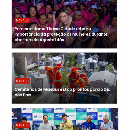
MANAUS
Primeira-dama Thaisa Cidade reforça
importância da proteção às mulheres durante
abertura do Agosto Lilás
MANAUS
Cemitérios de Manaus estão prontos para o Dia
dos Pais
MANAUS