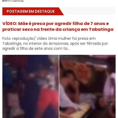
POSTAGEM EM DESTAQUE
VÍDEO: Mãe é presa por agredir filha de 7 anos e
praticar sexo na frente da criança em Tabatinga
Foto: reprodução/ vídeo Uma mulher foi presa em
Tabatinga, no interior do Amazonas, após ser filmada por
agredir a filha de sete anos com ta...