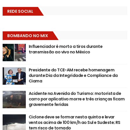
REDE SOCIAL
BOMBANDO NO MIX
Influenciador é morto a tiros durante
transmissão ao vivo no México
Presidente do TCE-AM recebe homenagem
durante Dia da Integridade e Compliance da
Ciama
Acidente na Avenida do Turismo: motorista de
carro por aplicativo morre e três crianças ficam
gravemente feridas
Ciclone deve se formar nesta quinta e levar
ventos acima de 100 km/h ao Sul e Sudeste; RS
tem risco de tornado