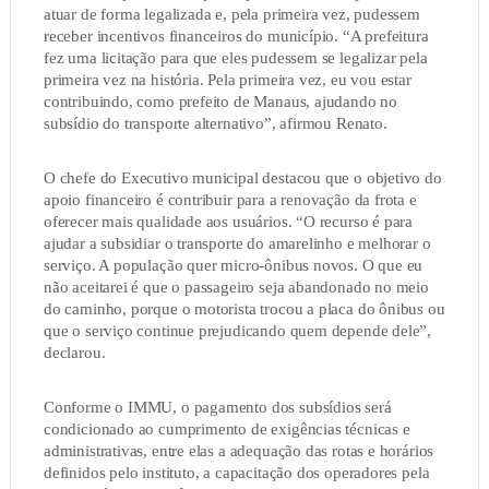
atuar de forma legalizada e, pela primeira vez, pudessem
receber incentivos financeiros do município. “A prefeitura
fez uma licitação para que eles pudessem se legalizar pela
primeira vez na história. Pela primeira vez, eu vou estar
contribuindo, como prefeito de Manaus, ajudando no
subsídio do transporte alternativo”, afirmou Renato.
O chefe do Executivo municipal destacou que o objetivo do
apoio financeiro é contribuir para a renovação da frota e
oferecer mais qualidade aos usuários. “O recurso é para
ajudar a subsidiar o transporte do amarelinho e melhorar o
serviço. A população quer micro-ônibus novos. O que eu
não aceitarei é que o passageiro seja abandonado no meio
do caminho, porque o motorista trocou a placa do ônibus ou
que o serviço continue prejudicando quem depende dele”,
declarou.
Conforme o IMMU, o pagamento dos subsídios será
condicionado ao cumprimento de exigências técnicas e
administrativas, entre elas a adequação das rotas e horários
definidos pelo instituto, a capacitação dos operadores pela