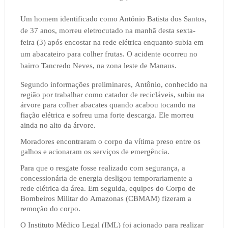
Um
homem identificado como Antônio Batista dos Santos,
de 37 anos, morreu eletrocutado na manhã desta sexta-
feira (3) após encostar na rede elétrica enquanto subia em
um abacateiro para colher frutas. O acidente ocorreu no
bairro Tancredo Neves, na zona leste de Manaus.
Segundo informações preliminares, Antônio, conhecido na
região por trabalhar como catador de recicláveis, subiu na
árvore para colher abacates quando acabou tocando na
fiação elétrica e sofreu uma forte descarga. Ele morreu
ainda no alto da árvore.
Moradores encontraram o corpo da vítima preso entre os
galhos e acionaram os serviços de emergência.
Para que o resgate fosse realizado com segurança, a
concessionária de energia desligou temporariamente a
rede elétrica da área. Em seguida, equipes do Corpo de
Bombeiros Militar do Amazonas (CBMAM) fizeram a
remoção do corpo.
O Instituto Médico Legal (IML) foi acionado para realizar