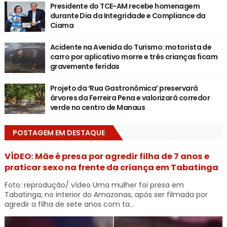
Presidente do TCE-AM recebe homenagem
durante Dia da Integridade e Compliance da
Ciama
Acidente na Avenida do Turismo: motorista de
carro por aplicativo morre e três crianças ficam
gravemente feridas
Projeto da ‘Rua Gastronômica’ preservará
árvores da Ferreira Pena e valorizará corredor
verde no centro de Manaus
POSTAGEM EM DESTAQUE
VÍDEO: Mãe é presa por agredir filha de 7 anos e
praticar sexo na frente da criança em Tabatinga
Foto: reprodução/ vídeo Uma mulher foi presa em
Tabatinga, no interior do Amazonas, após ser filmada por
agredir a filha de sete anos com ta...