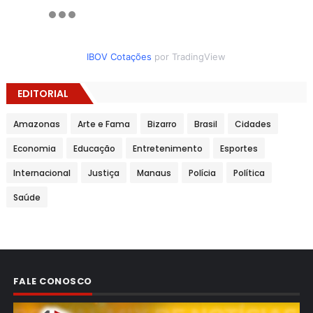
IBOV Cotações
por TradingView
EDITORIAL
Amazonas
Arte e Fama
Bizarro
Brasil
Cidades
Economia
Educação
Entretenimento
Esportes
Internacional
Justiça
Manaus
Polícia
Política
Saúde
FALE CONOSCO