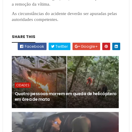
a remoção da vítima.
As circunstâncias do acidente deverão ser apuradas pelas
autoridades competentes.
SHARE THIS
Facebook
Twitter
Google+
CIDADES
Quatro pessoas morrem em queda de helicóptero
em área de mata