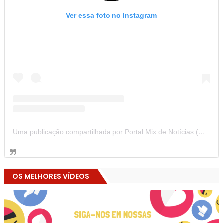
Ver essa foto no Instagram
Uma publicação compartilhada por Portal Mix de Notícias (@portalmixdenoticias)
OS MELHORES VÍDEOS