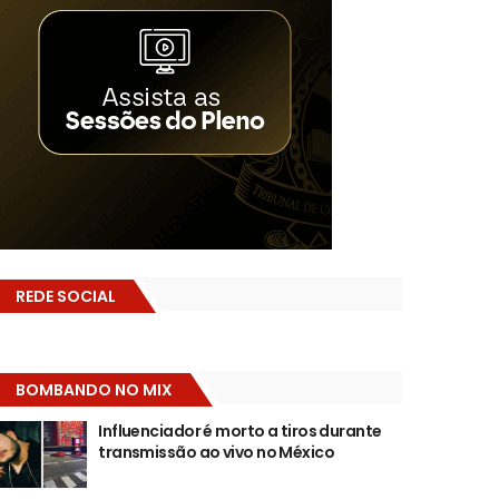
REDE SOCIAL
BOMBANDO NO MIX
Influenciador é morto a tiros durante
transmissão ao vivo no México