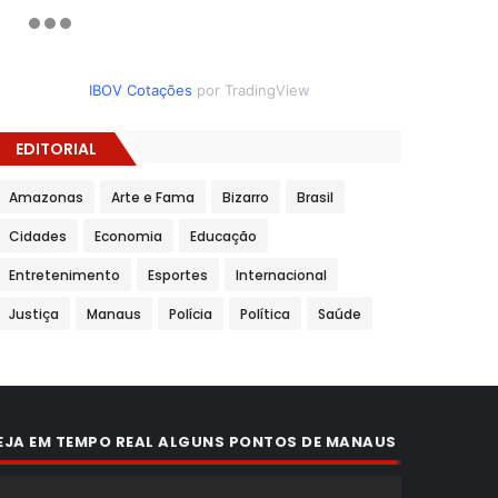
IBOV Cotações
por TradingView
EDITORIAL
Amazonas
Arte e Fama
Bizarro
Brasil
Cidades
Economia
Educação
Entretenimento
Esportes
Internacional
Justiça
Manaus
Polícia
Política
Saúde
EJA EM TEMPO REAL ALGUNS PONTOS DE MANAUS