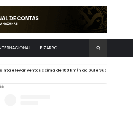
INTERNACIONAL
BIZARRO
evar ventos acima de 100 km/h ao Sul e Sudeste; RS tem risco de