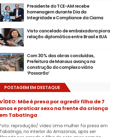
Presidente do TCE-AM recebe
homenagem durante Dia da
Integridade e Compliance da Ciama
Visto cancelado de embaixadora piora
relação diplomática entre Brasil e EUA
Com 30% das obras concluídas,
Prefeitura de Manaus avança na
construção do complexo viário
‘Passarão’
POSTAGEM EM DESTAQUE
VÍDEO: Mãe é presa por agredir filha de 7
anos e praticar sexo na frente da criança
em Tabatinga
Foto: reprodução/ vídeo Uma mulher foi presa em
Tabatinga, no interior do Amazonas, após ser