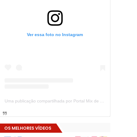
Ver essa foto no Instagram
Uma publicação compartilhada por Portal Mix de Notícias (@portalmixdenoticias)
OS MELHORES VÍDEOS