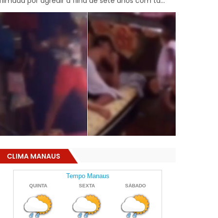
filmada por agredir a filha de sete anos com ta...
CLIMA MANAUS