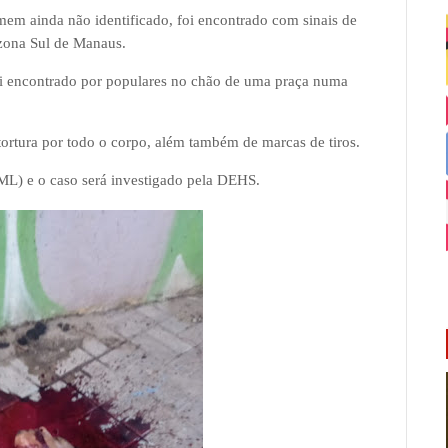
mem ainda não identificado, foi encontrado com sinais de
 zona Sul de Manaus.
oi encontrado por populares no chão de uma praça numa
rtura por todo o corpo, além também de marcas de tiros.
IML) e o caso será investigado pela DEHS.