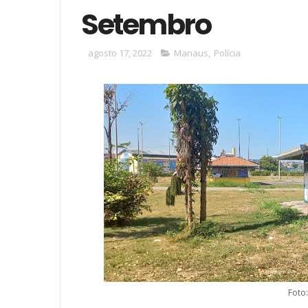
Setembro
agosto 17, 2022
Manaus
,
Polícia
Foto