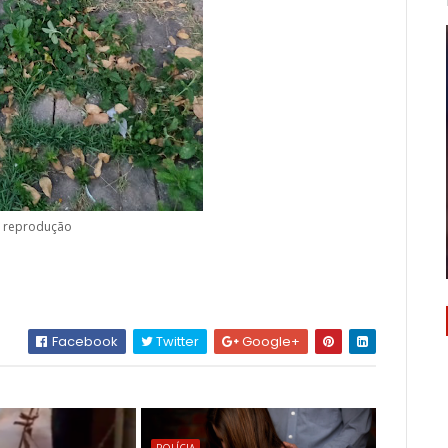
: reprodução
Facebook
Twitter
Google+