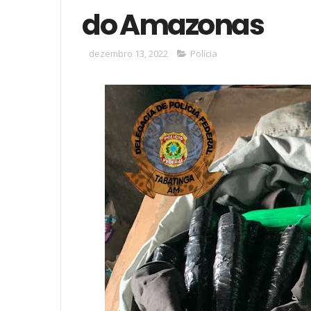
do Amazonas
dezembro 13, 2022
Polícia