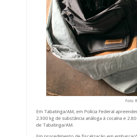
Foto: 
Em Tabatinga/AM, em Polícia Federal apreendeu
2.300 kg de substância análoga à cocaína e 2.80
de Tabatinga/AM.
Em procedimento de fiscalização em embarcações