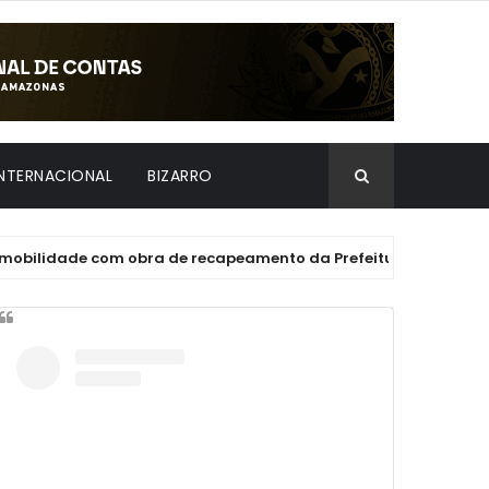
INTERNACIONAL
BIZARRO
ade com obra de recapeamento da Prefeitura de Manaus