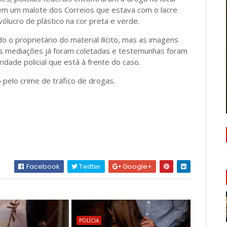
m um malote dos Correios que estava com o lacre
ólucro de plástico na cor preta e verde.
o o proprietário do material ilícito, mas as imagens
s mediações já foram coletadas e testemunhas foram
dade policial que está à frente do caso.
 pelo crime de tráfico de drogas.
Facebook
Twitter
Google+
POLÍCIA