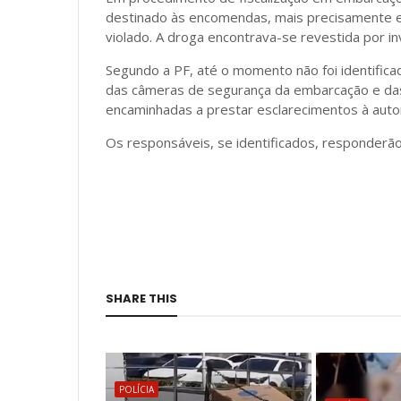
destinado às encomendas, mais precisamente e
violado. A droga encontrava-se revestida por inv
Segundo a PF, até o momento não foi identificad
das câmeras de segurança da embarcação e da
encaminhadas a prestar esclarecimentos à autori
Os responsáveis, se identificados, responderão
SHARE THIS
POLÍCIA