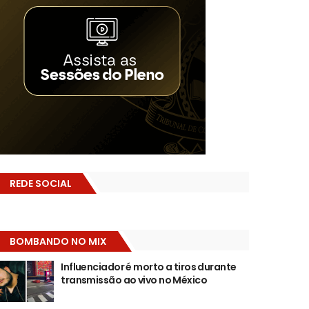
REDE SOCIAL
BOMBANDO NO MIX
Influenciador é morto a tiros durante
transmissão ao vivo no México