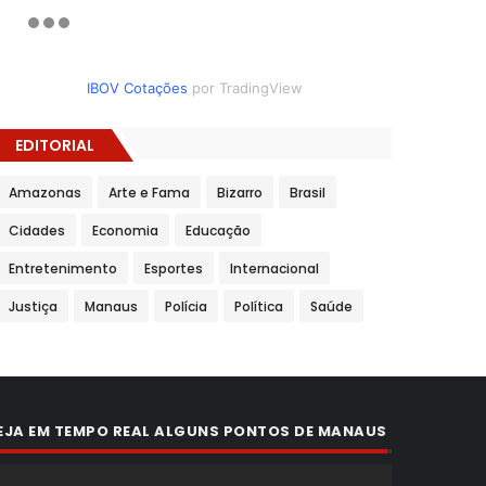
IBOV Cotações
por TradingView
EDITORIAL
Amazonas
Arte e Fama
Bizarro
Brasil
Cidades
Economia
Educação
Entretenimento
Esportes
Internacional
Justiça
Manaus
Polícia
Política
Saúde
EJA EM TEMPO REAL ALGUNS PONTOS DE MANAUS