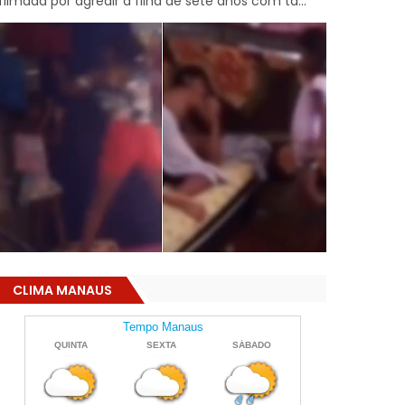
filmada por agredir a filha de sete anos com ta...
CLIMA MANAUS