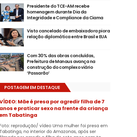
Presidente do TCE-AM recebe
homenagem durante Dia da
Integridade e Compliance da Ciama
Visto cancelado de embaixadora piora
relação diplomática entre Brasil e EUA
Com 30% das obras concluídas,
Prefeitura de Manaus avança na
construção do complexo viário
‘Passarão’
POSTAGEM EM DESTAQUE
VÍDEO: Mãe é presa por agredir filha de 7
anos e praticar sexo na frente da criança
em Tabatinga
Foto: reprodução/ vídeo Uma mulher foi presa em
Tabatinga, no interior do Amazonas, após ser