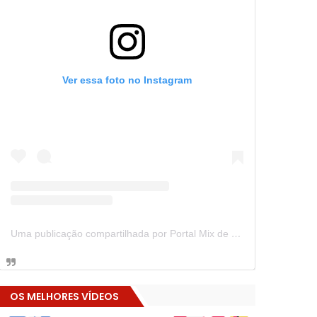
Ver essa foto no Instagram
Uma publicação compartilhada por Portal Mix de Notícias (@portalmixdenoticias)
OS MELHORES VÍDEOS