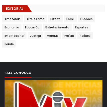
EDITORIAL
Amazonas
Arte e Fama
Bizarro
Brasil
Cidades
Economia
Educação
Entretenimento
Esportes
Internacional
Justiça
Manaus
Polícia
Política
Saúde
FALE CONOSCO