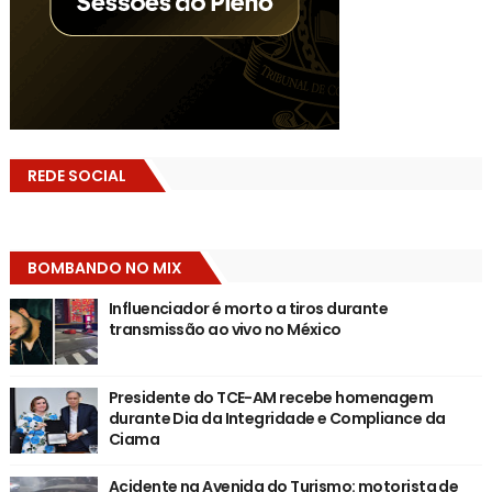
REDE SOCIAL
BOMBANDO NO MIX
Influenciador é morto a tiros durante
transmissão ao vivo no México
Presidente do TCE-AM recebe homenagem
durante Dia da Integridade e Compliance da
Ciama
Acidente na Avenida do Turismo: motorista de