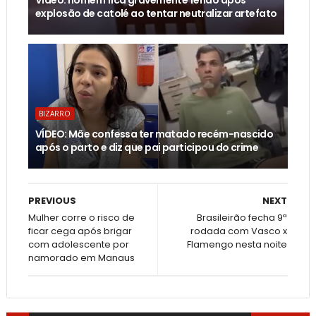
explosão de catolé ao tentar neutralizar artefato
BIZARRO
VÍDEO: Mãe confessa ter matado recém-nascido
após o parto e diz que pai participou do crime
PREVIOUS
NEXT
Mulher corre o risco de
Brasileirão fecha 9ª
ficar cega após brigar
rodada com Vasco x
com adolescente por
Flamengo nesta noite
namorado em Manaus