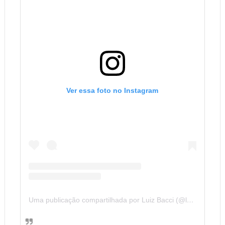
Ver essa foto no Instagram
Uma publicação compartilhada por Luiz Bacci (@luizbacci)