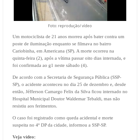
Foto: reprodução/ vídeo
Um motociclista de 21 anos morreu após bater contra um
poste de iluminação enquanto se filmava no bairro
Cariobinha, em Americana (SP). A morte ocorreu na
quinta-feira (2), após a vítima passar oito dias internada, e
foi confirmada ao g1 neste sábado (4).
De acordo com a Secretaria de Segurança Pública (SSP-
SP), o acidente aconteceu no dia 25 de dezembro e, desde
então, Jéfferson Camargo Felix da Silva ficou internado no
Hospital Municipal Doutor Waldemar Tebaldi, mas não
resistiu aos ferimentos
.
O caso foi registrado como queda acidental e morte
suspeita no 4º DP da cidade, informou a SSP-SP.
Veja vídeo: