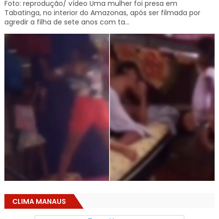
Foto: reprodução/ vídeo Uma mulher foi presa em
Tabatinga, no interior do Amazonas, após ser filmada por
agredir a filha de sete anos com ta...
CLIMA MANAUS