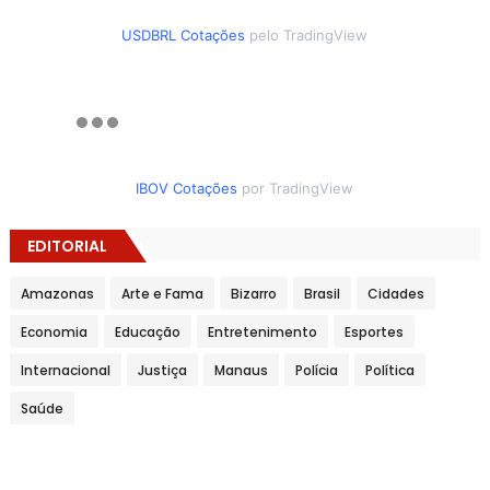
USDBRL Cotações
pelo TradingView
IBOV Cotações
por TradingView
EDITORIAL
Amazonas
Arte e Fama
Bizarro
Brasil
Cidades
Economia
Educação
Entretenimento
Esportes
Internacional
Justiça
Manaus
Polícia
Política
Saúde