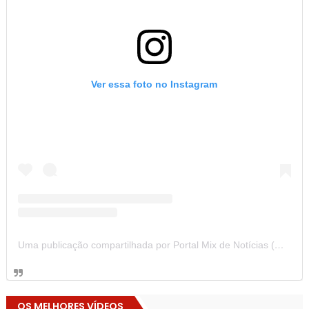
Ver essa foto no Instagram
Uma publicação compartilhada por Portal Mix de Notícias (@portalmixdenoticias)
OS MELHORES VÍDEOS