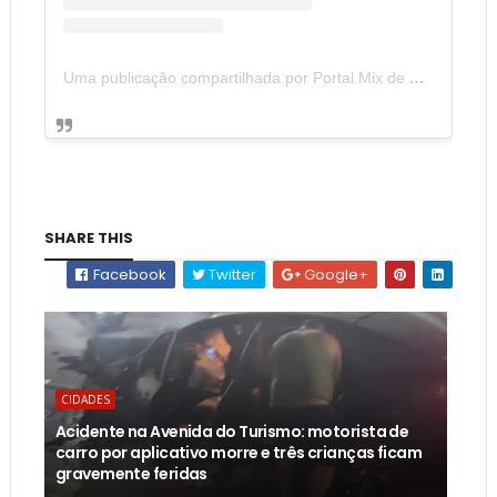
Uma publicação compartilhada por Portal Mix de Notícias (@portalmixdenoticias)
SHARE THIS
Facebook
Twitter
Google+
CIDADES
Acidente na Avenida do Turismo: motorista de
carro por aplicativo morre e três crianças ficam
gravemente feridas