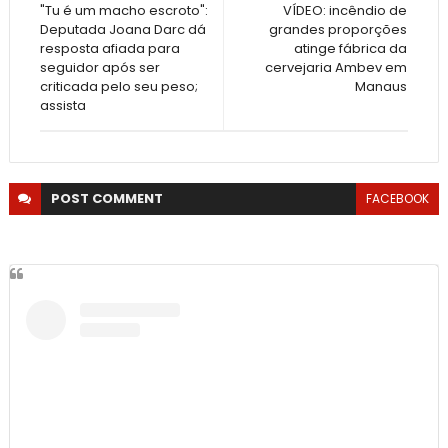
"Tu é um macho escroto":
VÍDEO: incêndio de
Deputada Joana Darc dá
grandes proporções
resposta afiada para
atinge fábrica da
seguidor após ser
cervejaria Ambev em
criticada pelo seu peso;
Manaus
assista
POST
COMMENT
FACEBOOK