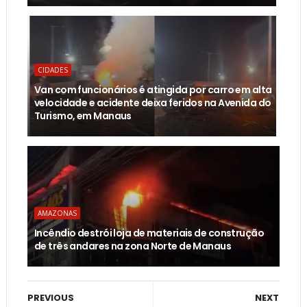
CIDADES
Van com funcionários é atingida por carro em alta
velocidade e acidente deixa feridos na Avenida do
Turismo, em Manaus
AMAZONAS
Incêndio destrói loja de materiais de construção
de três andares na zona Norte de Manaus
PREVIOUS
NEXT