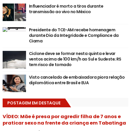
Influenciador é morto a tiros durante
transmissão ao vivo no México
Presidente do TCE-AM recebe homenagem
durante Dia da Integridade e Compliance da
Ciama
Ciclone deve se formar nesta quinta e levar
ventos acima de 100 km/h ao Sul e Sudeste; RS
tem risco de tornado
Visto cancelado de embaixadora piora relação
diplomática entre Brasil e EUA
POSTAGEM EM DESTAQUE
VÍDEO: Mãe é presa por agredir filha de 7 anos e
praticar sexo na frente da criança em Tabatinga