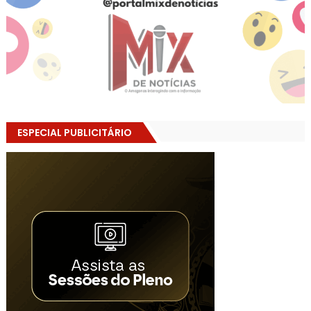
ESPECIAL PUBLICITÁRIO