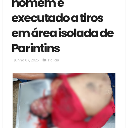
homem é
executado a tiros
em área isolada de
Parintins
junho 07, 2025
Polícia