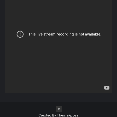
Created By
ThemeXpose