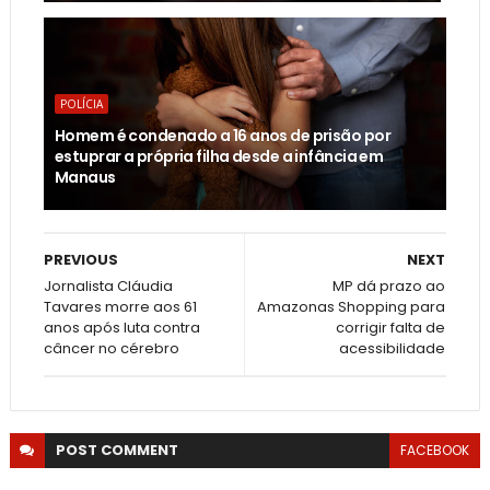
POLÍCIA
Homem é condenado a 16 anos de prisão por
estuprar a própria filha desde a infância em
Manaus
PREVIOUS
NEXT
Jornalista Cláudia
MP dá prazo ao
Tavares morre aos 61
Amazonas Shopping para
anos após luta contra
corrigir falta de
câncer no cérebro
acessibilidade
POST
COMMENT
FACEBOOK