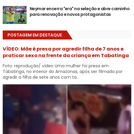
Neymar encerra "era" na seleção e abre caminho
para renovação e novos protagonistas
POSTAGEM EM DESTAQUE
VÍDEO: Mãe é presa por agredir filha de 7 anos e
praticar sexo na frente da criança em Tabatinga
Foto: reprodução/ vídeo Uma mulher foi presa em
Tabatinga, no interior do Amazonas, após ser filmada por
agredir a filha de sete anos com ta...