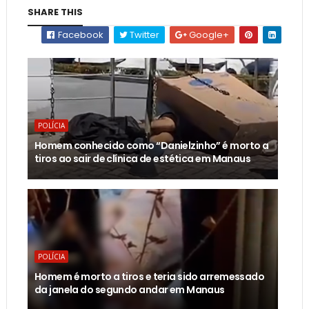
SHARE THIS
Facebook
Twitter
Google+
POLÍCIA
Homem conhecido como “Danielzinho” é morto a
tiros ao sair de clínica de estética em Manaus
POLÍCIA
Homem é morto a tiros e teria sido arremessado
da janela do segundo andar em Manaus