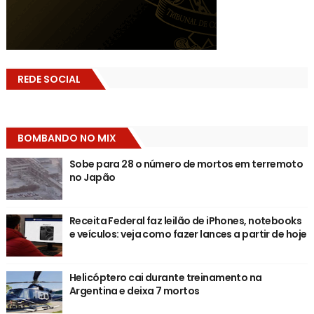
REDE SOCIAL
BOMBANDO NO MIX
Sobe para 28 o número de mortos em terremoto
no Japão
Receita Federal faz leilão de iPhones, notebooks
e veículos: veja como fazer lances a partir de hoje
Helicóptero cai durante treinamento na
Argentina e deixa 7 mortos