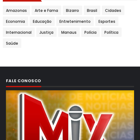
Amazonas
Arte e Fama
Bizarro
Brasil
Cidades
Economia
Educação
Entretenimento
Esportes
Internacional
Justiça
Manaus
Polícia
Política
Saúde
FALE CONOSCO