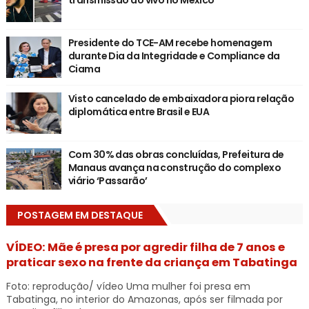
Presidente do TCE-AM recebe homenagem
durante Dia da Integridade e Compliance da
Ciama
Visto cancelado de embaixadora piora relação
diplomática entre Brasil e EUA
Com 30% das obras concluídas, Prefeitura de
Manaus avança na construção do complexo
viário ‘Passarão’
POSTAGEM EM DESTAQUE
VÍDEO: Mãe é presa por agredir filha de 7 anos e
praticar sexo na frente da criança em Tabatinga
Foto: reprodução/ vídeo Uma mulher foi presa em
Tabatinga, no interior do Amazonas, após ser filmada por