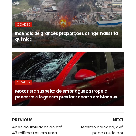
CIDADES
Incêndio de grandes proporções atinge indústria
química
CIDADES
Motorista suspeita de embriaguez atropela
pedestre e foge sem prestar socorro em Manaus
PREVIOUS
NEXT
Após acumulados de até
Mesmo baleada, avó
43 milímetros em uma
pede ajuda por