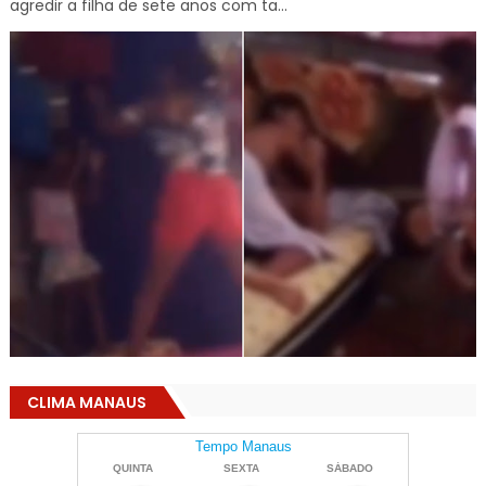
agredir a filha de sete anos com ta...
CLIMA MANAUS