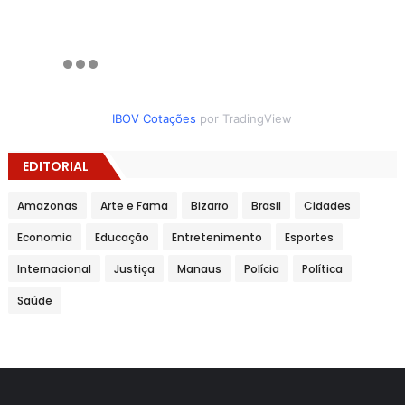
IBOV Cotações
por TradingView
EDITORIAL
Amazonas
Arte e Fama
Bizarro
Brasil
Cidades
Economia
Educação
Entretenimento
Esportes
Internacional
Justiça
Manaus
Polícia
Política
Saúde