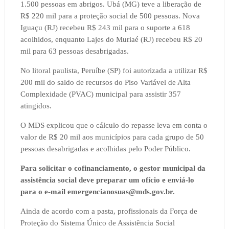
1.500 pessoas em abrigos. Ubá (MG) teve a liberação de
R$ 220 mil para a proteção social de 500 pessoas. Nova
Iguaçu (RJ) recebeu R$ 243 mil para o suporte a 618
acolhidos, enquanto Lajes do Muriaé (RJ) recebeu R$ 20
mil para 63 pessoas desabrigadas.
No litoral paulista, Peruíbe (SP) foi autorizada a utilizar R$
200 mil do saldo de recursos do Piso Variável de Alta
Complexidade (PVAC) municipal para assistir 357
atingidos.
O MDS explicou que o cálculo do repasse leva em conta o
valor de R$ 20 mil aos municípios para cada grupo de 50
pessoas desabrigadas e acolhidas pelo Poder Público.
Para solicitar o cofinanciamento, o gestor municipal da
assistência social deve preparar um ofício e enviá-lo
para o e-mail emergencianosuas@mds.gov.br.
Ainda de acordo com a pasta, profissionais da Força de
Proteção do Sistema Único de Assistência Social