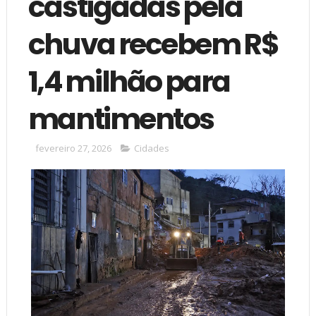
castigadas pela
chuva recebem R$
1,4 milhão para
mantimentos
fevereiro 27, 2026
Cidades