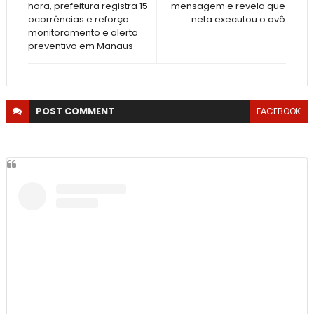
hora, prefeitura registra 15
mensagem e revela que
ocorrências e reforça
neta executou o avô
monitoramento e alerta
preventivo em Manaus
POST
COMMENT
FACEBOOK