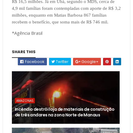
R$ 16,5 milhões. Já em Ubá, segundo o MDS, cerca de
4,9 mil famílias foram contempladas com aporte de R$ 3,2
milhões, enquanto em Matias Barbosa 867 famílias
recebem o benefício, que soma mais de R$ 746 mil.
*Agência Brasil
SHARE THIS
Facebook
Twitter
Google+
AMAZONAS
Incêndio destrói loja de materiais de construção
de três andares na zona Norte de Manaus