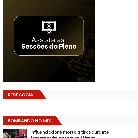
REDE SOCIAL
BOMBANDO NO MIX
Influenciador é morto a tiros durante
transmissão ao vivo no México