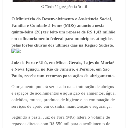
© Tânia Rêgo/Agência Brasil
O Ministério do Desenvolvimento e Assistência Social,
Família e Combate à Fome (MDS) anunciou nesta
quinta-feira (26) ter feito um repasse de R$ 1,43 milhão
em cofinanciamento federal para municípios atingidos
pelas fortes chuvas dos últimos dias na Região Sudeste.
Juiz de Fora e Ubá, em Minas Gerais, Lajes do Muriaé
e Nova Iguaçu, no Rio de Janeiro, e Peruíbe, em São
Paulo, receberam recursos para ações de abrigamento.
O orçamento poderá ser usado na estruturação de abrigos
e espaços de acolhimentos e aquisição de alimentos, água,
colchões, roupas, produtos de higiene e na contratação de
serviços de apoio em cozinha, manutenção e segurança.
Segundo a pasta, Juiz de Fora (MG) lidera o volume de
repasses diretos com R$ 550 mil para o acolhimento de