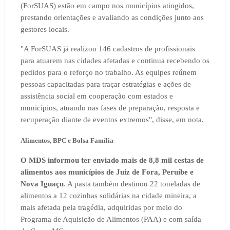
(ForSUAS) estão em campo nos municípios atingidos,
prestando orientações e avaliando as condições junto aos
gestores locais.
"A ForSUAS já realizou 146 cadastros de profissionais
para atuarem nas cidades afetadas e continua recebendo os
pedidos para o reforço no trabalho. As equipes reúnem
pessoas capacitadas para traçar estratégias e ações de
assistência social em cooperação com estados e
municípios, atuando nas fases de preparação, resposta e
recuperação diante de eventos extremos", disse, em nota.
Alimentos, BPC e Bolsa Família
O MDS informou ter enviado mais de 8,8 mil cestas de
alimentos aos municípios de Juiz de Fora, Peruíbe e
Nova Iguaçu
. A pasta também destinou 22 toneladas de
alimentos a 12 cozinhas solidárias na cidade mineira, a
mais afetada pela tragédia, adquiridas por meio do
Programa de Aquisição de Alimentos (PAA) e com saída