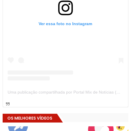
Ver essa foto no Instagram
Uma publicação compartilhada por Portal Mix de Notícias (@portalmixdenoticias)
OS MELHORES VÍDEOS