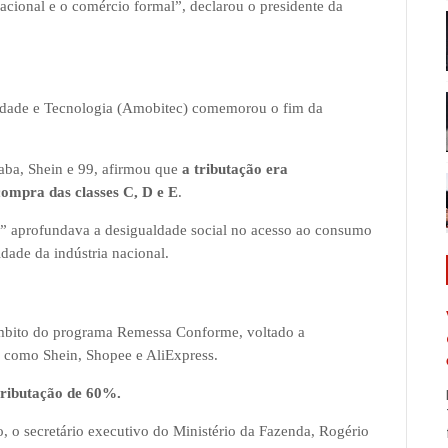
acional e o comércio formal”, declarou o presidente da
lidade e Tecnologia (Amobitec) comemorou o fim da
ba, Shein e 99, afirmou que
a tributação era
ompra das classes C, D e E
.
” aprofundava a desigualdade social no acesso ao consumo
dade da indústria nacional.
mbito do programa Remessa Conforme, voltado a
s como Shein, Shopee e AliExpress.
tributação de 60%.
, o secretário executivo do Ministério da Fazenda, Rogério