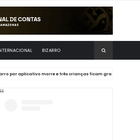
INTERNACIONAL
BIZARRO
plicativo morre e três crianças ficam gravemente feridas