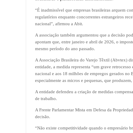
“É inadmissível que empresas brasileiras arquem com e
regulatórios enquanto concorrentes estrangeiros re
nacional”, afirmou a Abit.
A associação também argumentou que a decisão pode 
apontam que, entre janeiro e abril de 2026, o impos
mesmo período do ano passado.
A Associação Brasileira do Varejo Têxtil (Abvtex) d
entidade, a medida representa “um grave retrocesso 
nacional e aos 18 milhões de empregos gerados no Br
especialmente as micros e pequenas, que produzem,
A entidade defendeu a criação de medidas compensat
de trabalho.
A Frente Parlamentar Mista em Defesa da Propriedade
decisão.
“Não existe competitividade quando o empresário bra