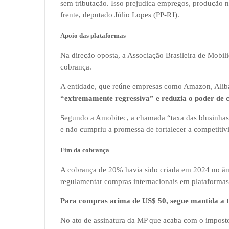
sem tributação. Isso prejudica empregos, produção n
frente, deputado Júlio Lopes (PP-RJ).
Apoio das plataformas
Na direção oposta, a Associação Brasileira de Mobi
cobrança.
A entidade, que reúne empresas como Amazon, Aliba
“extremamente regressiva” e reduzia o poder de c
Segundo a Amobitec, a chamada “taxa das blusinhas
e não cumpriu a promessa de fortalecer a competitivi
Fim da cobrança
A cobrança de 20% havia sido criada em 2024 no â
regulamentar compras internacionais em plataforma
Para compras acima de US$ 50, segue mantida a 
No ato de assinatura da MP que acaba com o imposto