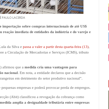
SÉ PAULO LACERDA
de importação sobre compras internacionais de até US$
 reação imediata de entidades da indústria e do varejo e
Lula da Silva e
passa a valer a partir desta quarta-feira (13)
,
e a Circulação de Mercadorias e Serviços (ICMS), tributo
) afirmou que a
medida cria uma vantagem para
ão nacional
. Em nota, a entidade declarou que a decisão
rangeiras em detrimento do setor produtivo nacional”.
 e pequenas empresas e poderá provocar perda de empregos.
nfecção (Abit) classificou a revogação da cobrança como
 medida amplia a desigualdade tributária entre empresas