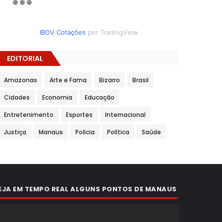
IBOV Cotações
por TradingView
EDITORIAL
Amazonas
Arte e Fama
Bizarro
Brasil
Cidades
Economia
Educação
Entretenimento
Esportes
Internacional
Justiça
Manaus
Polícia
Política
Saúde
EJA EM TEMPO REAL ALGUNS PONTOS DE MANAUS