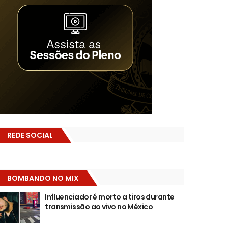
REDE SOCIAL
BOMBANDO NO MIX
Influenciador é morto a tiros durante
transmissão ao vivo no México