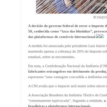
© CNI/JO
A decisão do governo federal de zerar o imposto 
50, conhecida como “taxa das blusinhas”, provocou
das plataformas de comércio internacional.
A medida foi anunciada pelo presidente Luiz Inácio 
mantendo apenas a cobrança de 20% do Imposto sobr
estadual, sobre as encomendas.
Em nota, a Confederação Nacional da Indústria (CNI
fabricantes estrangeiros em detrimento da produç
representa “uma vantagem concedida a indústrias est
A CNI avalia que o impacto será maior sobre micro
A Associação Brasileira da Indústria Têxtil e de Co
“extremamente equivocada”. Segundo a entidade,
a
brasileiras e plataformas internacionais
.