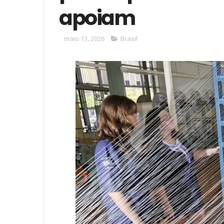
apoiam
maio 13, 2026
Brasil