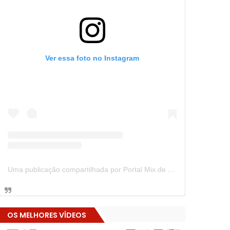
Ver essa foto no Instagram
Uma publicação compartilhada por Portal Mix de Notícias (@portalmixdenoticias)
OS MELHORES VÍDEOS