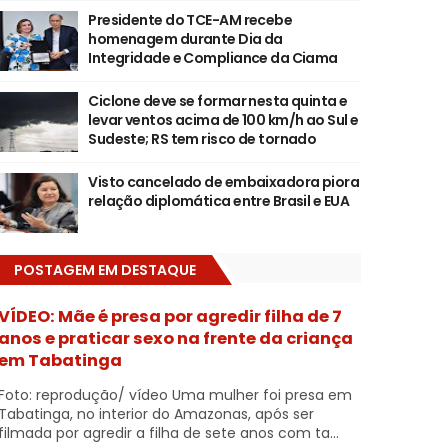
Presidente do TCE-AM recebe
homenagem durante Dia da
Integridade e Compliance da Ciama
Ciclone deve se formar nesta quinta e
levar ventos acima de 100 km/h ao Sul e
Sudeste; RS tem risco de tornado
Visto cancelado de embaixadora piora
relação diplomática entre Brasil e EUA
POSTAGEM EM DESTAQUE
VÍDEO: Mãe é presa por agredir filha de 7
anos e praticar sexo na frente da criança
em Tabatinga
Foto: reprodução/ vídeo Uma mulher foi presa em
Tabatinga, no interior do Amazonas, após ser
filmada por agredir a filha de sete anos com ta...