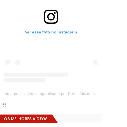
Ver essa foto no Instagram
Uma publicação compartilhada por Portal Mix de Notícias (@portalmixdenoticias)
OS MELHORES VÍDEOS