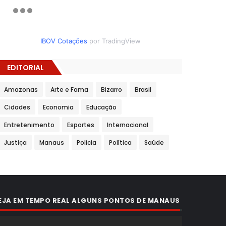
IBOV Cotações
por TradingView
EDITORIAL
Amazonas
Arte e Fama
Bizarro
Brasil
Cidades
Economia
Educação
Entretenimento
Esportes
Internacional
Justiça
Manaus
Polícia
Política
Saúde
EJA EM TEMPO REAL ALGUNS PONTOS DE MANAUS