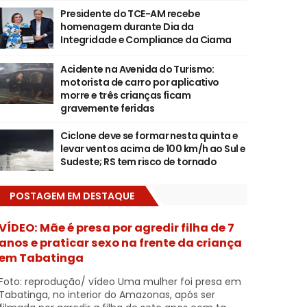
Presidente do TCE-AM recebe
homenagem durante Dia da
Integridade e Compliance da Ciama
Acidente na Avenida do Turismo:
motorista de carro por aplicativo
morre e três crianças ficam
gravemente feridas
Ciclone deve se formar nesta quinta e
levar ventos acima de 100 km/h ao Sul e
Sudeste; RS tem risco de tornado
POSTAGEM EM DESTAQUE
VÍDEO: Mãe é presa por agredir filha de 7
anos e praticar sexo na frente da criança
em Tabatinga
Foto: reprodução/ vídeo Uma mulher foi presa em
Tabatinga, no interior do Amazonas, após ser