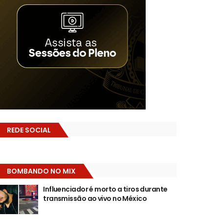
REDE SOCIAL
BOMBANDO NO MIX
Influenciador é morto a tiros durante
transmissão ao vivo no México