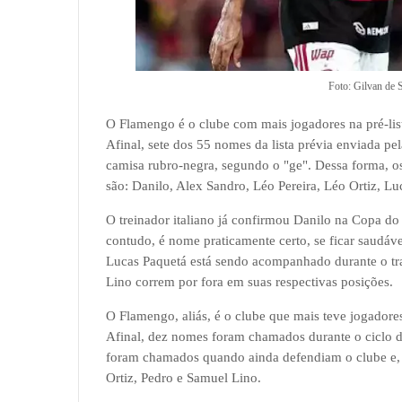
Foto: Gilvan de
O Flamengo é o clube com mais jogadores na pré-lis
Afinal, sete dos 55 nomes da lista prévia enviada pel
camisa rubro-negra, segundo o "ge". Dessa forma, o
são: Danilo, Alex Sandro, Léo Pereira, Léo Ortiz, L
O treinador italiano já confirmou Danilo na Copa do
contudo, é nome praticamente certo, se ficar saudáv
Lucas Paquetá está sendo acompanhado durante o tr
Lino correm por fora em suas respectivas posições.
O Flamengo, aliás, é o clube que mais teve jogador
Afinal, dez nomes foram chamados durante o ciclo 
foram chamados quando ainda defendiam o clube e, p
Ortiz, Pedro e Samuel Lino.