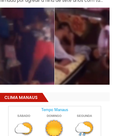
filmada por agredir a filha de sete anos com ta...
CLIMA MANAUS