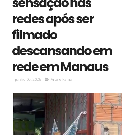
sensação nas
redes após ser
filmado
descansando em
rede em Manaus
junho 05, 2026
Arte e Fama