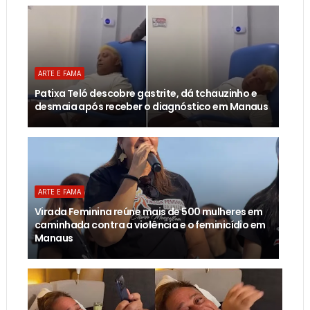
ARTE E FAMA
Patixa Teló descobre gastrite, dá tchauzinho e
desmaia após receber o diagnóstico em Manaus
ARTE E FAMA
Virada Feminina reúne mais de 500 mulheres em
caminhada contra a violência e o feminicídio em
Manaus