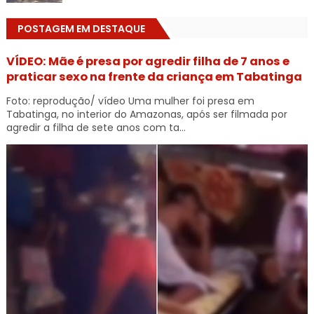
POSTAGEM EM DESTAQUE
VÍDEO: Mãe é presa por agredir filha de 7 anos e
praticar sexo na frente da criança em Tabatinga
Foto: reprodução/ vídeo Uma mulher foi presa em
Tabatinga, no interior do Amazonas, após ser filmada por
agredir a filha de sete anos com ta...