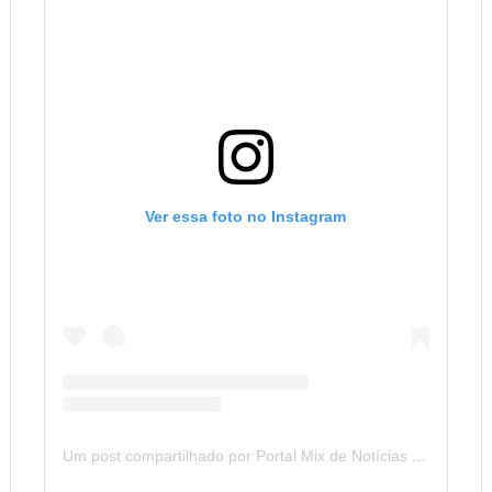
Ver essa foto no Instagram
Um post compartilhado por Portal Mix de Notícias (@portalmixdenoticias)