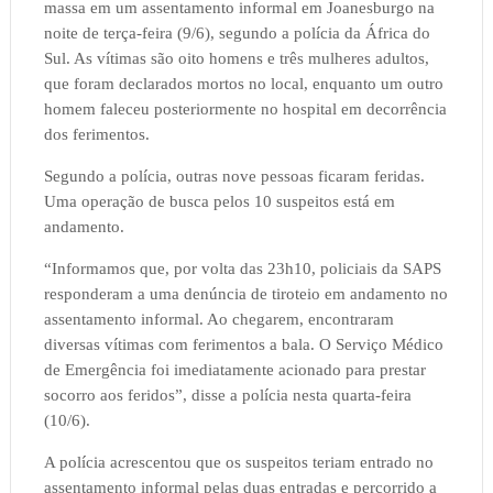
massa em um assentamento informal em Joanesburgo na
noite de terça-feira (9/6), segundo a polícia da África do
Sul. As vítimas são oito homens e três mulheres adultos,
que foram declarados mortos no local, enquanto um outro
homem faleceu posteriormente no hospital em decorrência
dos ferimentos.
Segundo a polícia, outras nove pessoas ficaram feridas.
Uma operação de busca pelos 10 suspeitos está em
andamento.
“Informamos que, por volta das 23h10, policiais da SAPS
responderam a uma denúncia de tiroteio em andamento no
assentamento informal. Ao chegarem, encontraram
diversas vítimas com ferimentos a bala. O Serviço Médico
de Emergência foi imediatamente acionado para prestar
socorro aos feridos”, disse a polícia nesta quarta-feira
(10/6).
A polícia acrescentou que os suspeitos teriam entrado no
assentamento informal pelas duas entradas e percorrido a