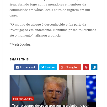
área, abrindo fogo contra moradores e membros da
comunidade em vários locais antes de fugirem em um
carro.
“O motivo do ataque é desconhecido e faz parte da
investigação em andamento. Nenhuma prisão foi efetuada
até o momento”, afirmou a polícia.
*Metrópoles
SHARE THIS
Facebook
Twitter
Google+
INTERNACIONAL
Trump assina decreto que barra cidadania por