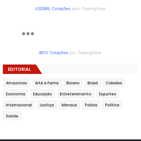
USDBRL Cotações
pelo TradingView
IBOV Cotações
por TradingView
EDITORIAL
Amazonas
Arte e Fama
Bizarro
Brasil
Cidades
Economia
Educação
Entretenimento
Esportes
Internacional
Justiça
Manaus
Polícia
Política
Saúde