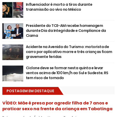
Influenciador é morto a tiros durante
transmissão ao vivo no México
Presidente do TCE-AM recebe homenagem
durante Dia da Integridade e Compliance da
Ciama
Acidente na Avenida do Turismo: motorista de
carro por aplicativo morre e três crianças ficam
gravemente feridas
Ciclone deve se formar nesta quinta e levar
ventos acima de 100 km/h ao Sul e Sudeste; RS
tem risco de tornado
POSTAGEM EM DESTAQUE
VÍDEO: Mãe é presa por agredir filha de 7 anos e
praticar sexo na frente da criança em Tabatinga