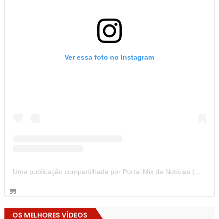
Ver essa foto no Instagram
Uma publicação compartilhada por Portal Mix de Notícias (@portalmixdenoticias)
OS MELHORES VÍDEOS