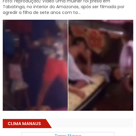
Foto: reprodução/ vídeo Uma mulher foi presa em
Tabatinga, no interior do Amazonas, após ser filmada por
agredir a filha de sete anos com ta...
CLIMA MANAUS