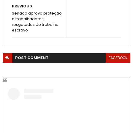
PREVIOUS
Senado aprova proteção
a trabalhadores
resgatados de trabalho
escravo
POST
COMMENT
FACEBOOK