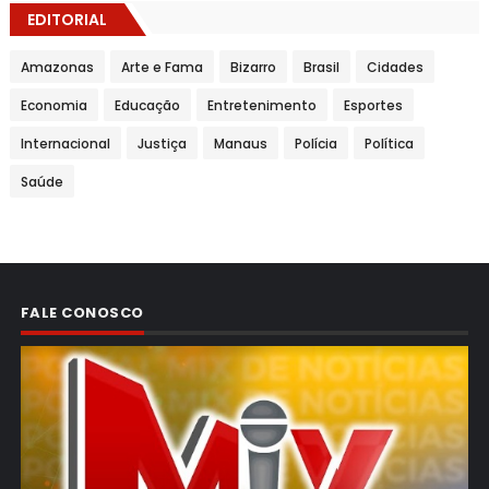
EDITORIAL
Amazonas
Arte e Fama
Bizarro
Brasil
Cidades
Economia
Educação
Entretenimento
Esportes
Internacional
Justiça
Manaus
Polícia
Política
Saúde
FALE CONOSCO