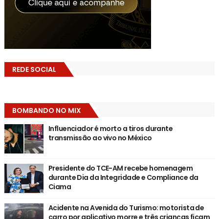
REDE SOCIAL
BOMBANDO NO MIX
Influenciador é morto a tiros durante
transmissão ao vivo no México
Presidente do TCE-AM recebe homenagem
durante Dia da Integridade e Compliance da
Ciama
Acidente na Avenida do Turismo: motorista de
carro por aplicativo morre e três crianças ficam