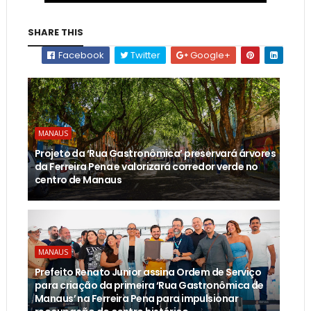
SHARE THIS
Facebook
Twitter
Google+
MANAUS
Projeto da ‘Rua Gastronômica’ preservará árvores
da Ferreira Pena e valorizará corredor verde no
centro de Manaus
MANAUS
Prefeito Renato Junior assina Ordem de Serviço
para criação da primeira ‘Rua Gastronômica de
Manaus’ na Ferreira Pena para impulsionar