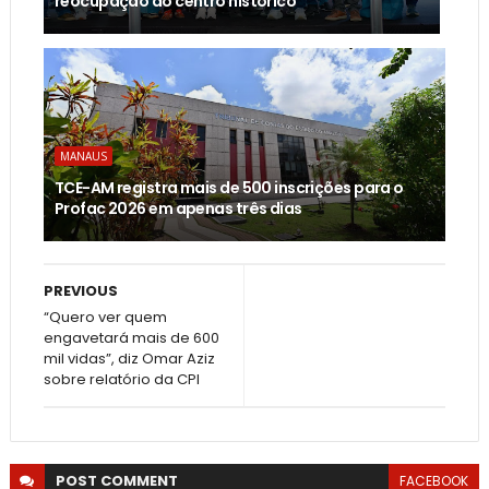
reocupação do centro histórico
MANAUS
TCE-AM registra mais de 500 inscrições para o
Profac 2026 em apenas três dias
PREVIOUS
“Quero ver quem
engavetará mais de 600
mil vidas”, diz Omar Aziz
sobre relatório da CPI
POST
COMMENT
FACEBOOK